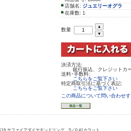
店舗名:
ジュエリーオグラ
在庫数:
1
数量
決済方法:
銀行振込、クレジットカ
送料･手数料:
こちらをご覧下さい
特定商取引法に基づく表記:
こちらをご覧下さい
この商品について問い合わせす
K18 サファイアダイヤモンドリング S／0.41カラット