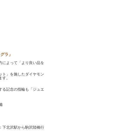
オグラ」
力によって「より良い品を
ット」を施したダイヤモン
ます。
する記念の指輪も「ジュエ
備
：下北沢駅から駒沢陸橋行