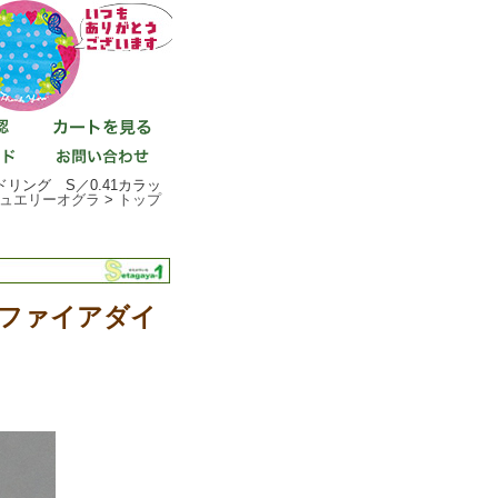
リング S／0.41カラッ
ュエリーオグラ
>
トップ
サファイアダイ