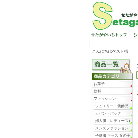
こんにちはゲスト様
お菓子
飲料
ファッション
ジュエリー・装飾品
カバン・バック
婦人服（レディース）
メンズファッション
子供服 キッズ 女の子