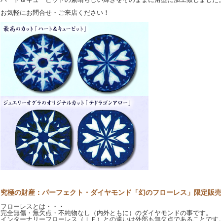
お気軽にお問合せ・ご来店ください！
究極の財産：パーフェクト・ダイヤモンド「幻のフローレス」限定販
フローレスとは・・・
完全無傷・無欠点・不純物なし（内外ともに）のダイヤモンドの事です。
インターナリーフローレス（ＩＦ）との違いは外部も無欠点であることです