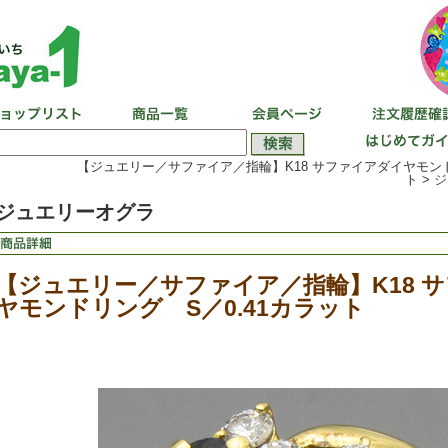
【ジュエリー／サファイア／指輪】K18 サファイアダイヤモンド
ト >
ジ
ジュエリーオグラ
【ジュエリー／サファイア／指輪】K18 
ヤモンドリング S／0.41カラット