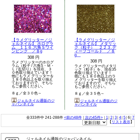
【ラメグリッター／ジ
【ラメグリッター／ジ
ェルネイル】 ホログラ
ェルネイル】 メタリッ
ム １１６.六角Ｓワイ
ク（粒子） ２２３.デ
ンピンク ／８g
ィープゴールド ／８
g
308 円
308 円
ラメ グリッターのホログ
ラム（粒子 / 六角S・Ｍ・
ラメ グリッターのメタリ
Ｌ / 乱切り）を現在、３
ック（粒子）を、現在35
０色取り揃えています！
色取り揃えています！
他にもラメ グリッターを
他にも１８０色以上のラ
１８０色以上を取り揃え
メ グリッターを取り揃え
ておりますので、そちら
ておりますので、そちら
もご参照ください。
もご参照ください。
８ｇ／全３０色～
８ｇ／全３５色～
ジェルネイル通販のジ
ジェルネイル通販のジ
ャパンネイル
ャパンネイル
全333件中 241-288件
<前の48件
|
次の45件>
|
1
|
2
|
3
|
4
|
5
|
6
|
7
【
リスト表示
】
ジェルネイル通販のジャパンネイル