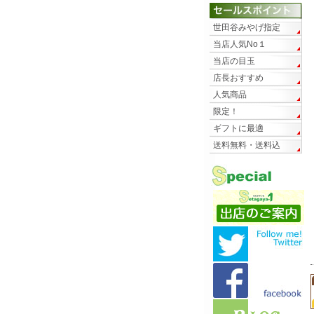
世田谷みやげ指定
当店人気No１
当店の目玉
店長おすすめ
人気商品
限定！
ギフトに最適
送料無料・送料込