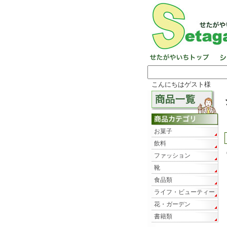
こんにちはゲスト様
お菓子
飲料
ファッション
靴
食品類
ライフ・ビューティー
花・ガーデン
書籍類