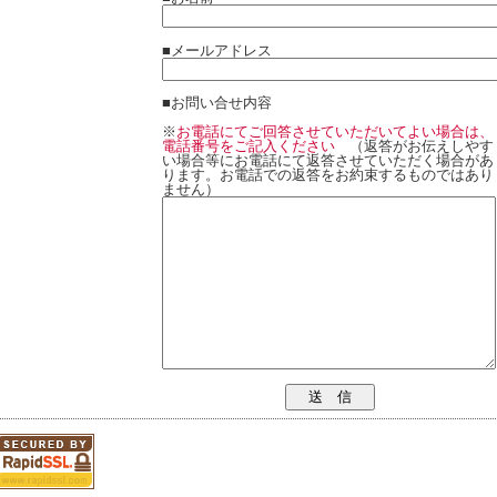
■メールアドレス
■お問い合せ内容
※
お電話にてご回答させていただいてよい場合は、
電話番号をご記入ください
（返答がお伝えしやす
い場合等にお電話にて返答させていただく場合があ
ります。お電話での返答をお約束するものではあり
ません）
送 信