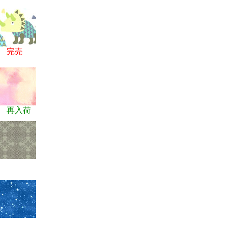
60
完売
再入荷