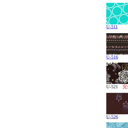
U-511
U-516
U-521
完
U-526