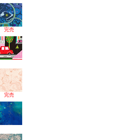
15
完売
25
完売