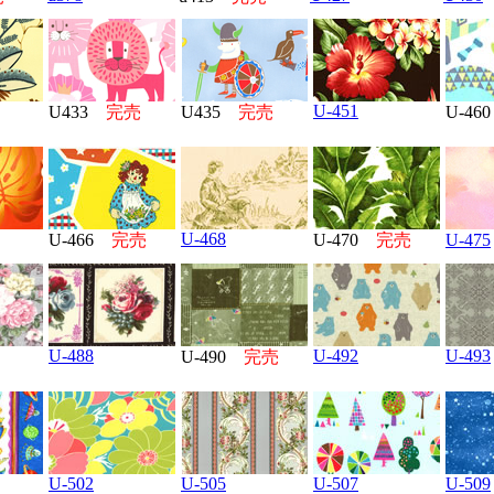
U-451
U433
完売
U435
完売
U-4
U-468
U-466
完売
U-470
完売
U-475
U-488
U-492
U-493
U-490
完売
U-502
U-505
U-507
U-509