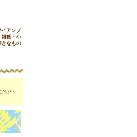
ワイアンプ
・雑貨・小
好きなもの
ください。