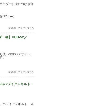
ボーダー）状につなぎ合
112ｃｍ）
有限会社クラフトプラン
ー柄】HHH-52／
も使いやすいデザイン。
す。
有限会社クラフトプラン
wn6)ハワイアンキルト・
。ハワイアンキルト、ス