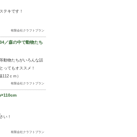
ステキです！
有限会社クラフトプラン
-534／森の中で動物たち
等動物たちがいろんな話
とってもオススメ！
112ｃｍ）
有限会社クラフトプラン
110cm
。
さい！
有限会社クラフトプラン