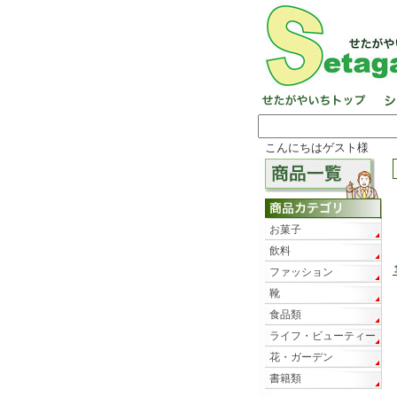
こんにちはゲスト様
お菓子
飲料
ファッション
靴
食品類
ライフ・ビューティー
花・ガーデン
書籍類