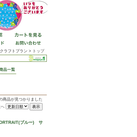
クラフトプラン >
トップ
件の商品が見つかりました
次へ
RTRAIT(ブルー) サ