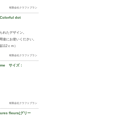
有限会社クラフトプラン
olorful dot
られたデザイン。
用途にお使いください。
112ｃｍ）
有限会社クラフトプラン
lame サイズ：
有限会社クラフトプラン
s fleurs(グリー