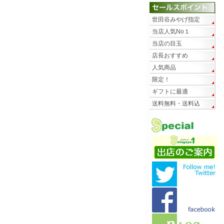
世田谷みやげ指定
当店人気No１
当店の目玉
店長おすすめ
人気商品
限定！
ギフトに最適
送料無料・送料込