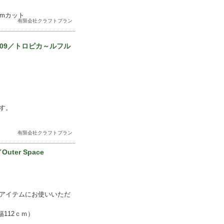
2mカット
有限会社クラフトプラン
109／トロピカ～ルフル
す。
有限会社クラフトプラン
Outer Space
アイテムにお使いいただ
112ｃｍ）