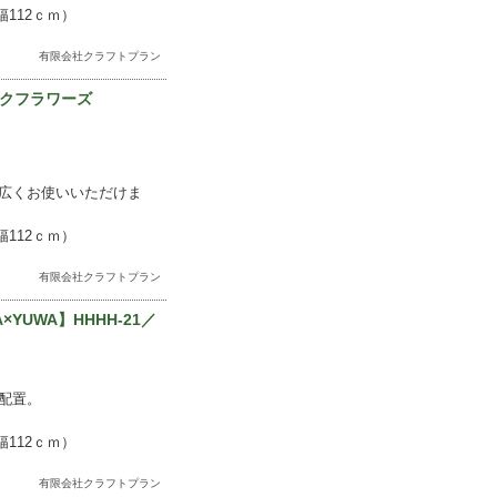
112ｃｍ）
有限会社クラフトプラン
ピンクフラワーズ
広くお使いいただけま
112ｃｍ）
有限会社クラフトプラン
×YUWA】HHHH-21／
配置。
112ｃｍ）
有限会社クラフトプラン