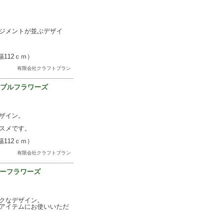
ジメントが並ぶデザイ
112ｃｍ）
有限会社クラフトプラン
パープルフラワーズ
ザイン。
スメです。
112ｃｍ）
有限会社クラフトプラン
ブルーフラワーズ
クなデザイン。
アイテムにお使いいただ