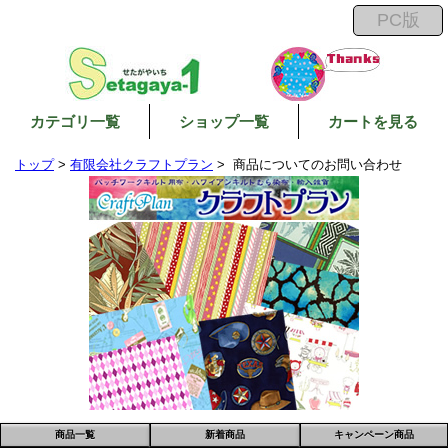
カテゴリ一覧
ショップ一覧
カートを見る
トップ
>
有限会社クラフトプラン
> 商品についてのお問い合わせ
商品一覧
新着商品
キャンペーン商品