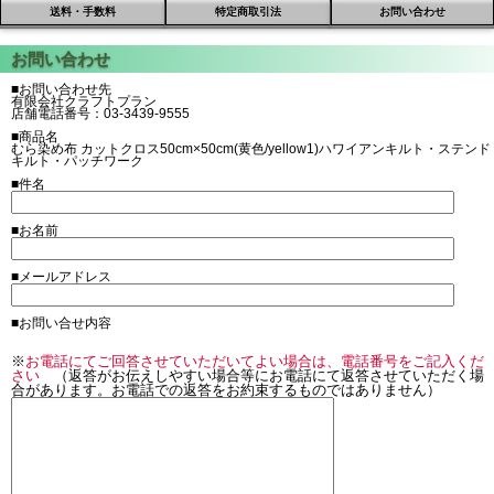
送料・手数料
特定商取引法
お問い合わせ
■お問い合わせ先
有限会社クラフトプラン
店舗電話番号：03-3439-9555
■商品名
むら染め布 カットクロス50cm×50cm(黄色/yellow1)ハワイアンキルト・ステンド
キルト・パッチワーク
■件名
■お名前
■メールアドレス
■お問い合せ内容
※
お電話にてご回答させていただいてよい場合は、電話番号をご記入くだ
さい
（返答がお伝えしやすい場合等にお電話にて返答させていただく場
合があります。お電話での返答をお約束するものではありません）