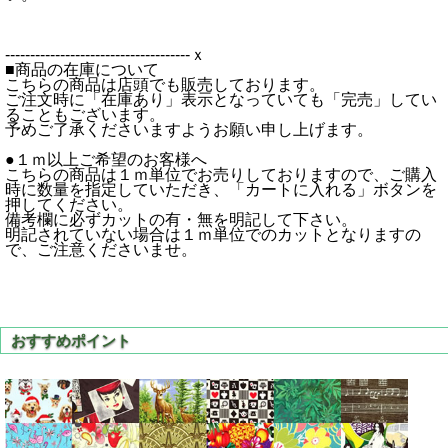
-------------------------------------ｘ
■商品の在庫について
こちらの商品は店頭でも販売しております。
ご注文時に「在庫あり」表示となっていても「完売」してい
ることもございます。
予めご了承くださいますようお願い申し上げます。
●１ｍ以上ご希望のお客様へ
こちらの商品は１ｍ単位でお売りしておりますので、ご購入
時に数量を指定していただき、「カートに入れる」ボタンを
押してください。
備考欄に必ずカットの有・無を明記して下さい。
明記されていない場合は１ｍ単位でのカットとなりますの
で、ご注意くださいませ。