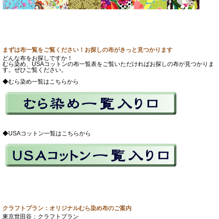
まずは布一覧をご覧ください！お探しの布がきっと見つかります
どんな布をお探しですか！
むら染め、USAコットンの布一覧表をご覧いただければお探しの布が見つかりま
す。ぜひご覧ください。
◆むら染め一覧はこちらから
◆USAコットン一覧はこちらから
クラフトプラン：オリジナルむら染め布のご案内
東京世田谷：クラフトプラン