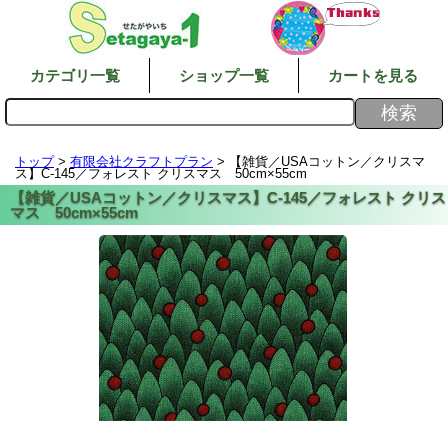
カテゴリ一覧
ショップ一覧
カートを見る
トップ
>
有限会社クラフトプラン
> 【雑貨／USAコットン／クリスマ
ス】C-145／フォレスト クリスマス 50cm×55cm