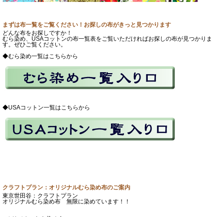
まずは布一覧をご覧ください！お探しの布がきっと見つかります
どんな布をお探しですか！
むら染め、USAコットンの布一覧表をご覧いただければお探しの布が見つかりま
す。ぜひご覧ください。
◆むら染め一覧はこちらから
◆USAコットン一覧はこちらから
クラフトプラン：オリジナルむら染め布のご案内
東京世田谷：クラフトプラン
オリジナルむら染め布 無限に染めています！！