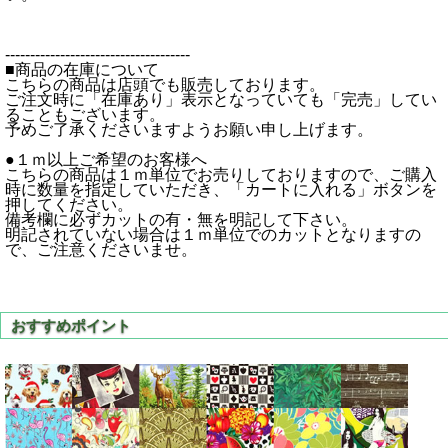
-------------------------------------
■商品の在庫について
こちらの商品は店頭でも販売しております。
ご注文時に「在庫あり」表示となっていても「完売」してい
ることもございます。
予めご了承くださいますようお願い申し上げます。
●１ｍ以上ご希望のお客様へ
こちらの商品は１ｍ単位でお売りしておりますので、ご購入
時に数量を指定していただき、「カートに入れる」ボタンを
押してください。
備考欄に必ずカットの有・無を明記して下さい。
明記されていない場合は１ｍ単位でのカットとなりますの
で、ご注意くださいませ。