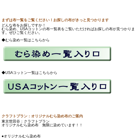
まずは布一覧をご覧ください！お探しの布がきっと見つかります
どんな布をお探しですか！
むら染め、USAコットンの布一覧表をご覧いただければお探しの布が見つかりま
す。ぜひご覧ください。
◆むら染め一覧はこちらから
◆USAコットン一覧はこちらから
クラフトプラン：オリジナルむら染め布のご案内
東京世田谷：クラフトプラン
オリジナルむら染め布 無限に染めています！！
●オリジナルむら染め布