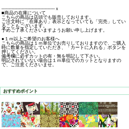
-------------------------------------ｘ
■商品の在庫について
こちらの商品は店頭でも販売しております。
ご注文時に「在庫あり」表示となっていても「完売」してい
ることもございます。
予めご了承くださいますようお願い申し上げます。
●１ｍ以上ご希望のお客様へ
こちらの商品は１ｍ単位でお売りしておりますので、ご購入
時に数量を指定していただき、「カートに入れる」ボタンを
押してください。
備考欄に必ずカットの有・無を明記して下さい。
明記されていない場合は１ｍ単位でのカットとなりますの
で、ご注意くださいませ。