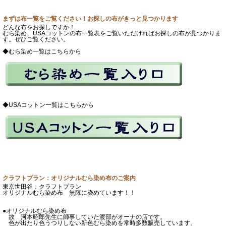
まずは布一覧をご覧ください！お探しの布がきっと見つかります
どんな布をお探しですか！
むら染め、USAコットンの布一覧表をご覧いただければお探しの布が見つかりま
す。ぜひご覧ください。
◆むら染め一覧はこちらから
◆USAコットン一覧はこちらから
クラフトプラン：オリジナルむら染め布のご案内
東京世田谷：クラフトプラン
オリジナルむら染め布 無限に染めています！！
●オリジナルむら染め布
故 河本昭郎先生に師事していた渡部がオーナの店です。
色が出たり色うつりしない新色むら染めを常時多数販売しています。