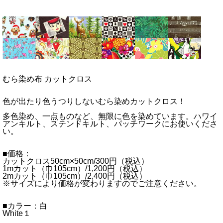
むら染め布 カットクロス
色が出たり色うつりしないむら染めカットクロス！
多色染め、一点ものなど、無限に色を染めています。ハワイ
アンキルト、ステンドキルト、パッチワークにお使いくださ
い。
■価格：
カットクロス50cm×50cm/300円（税込）
1mカット（巾105cm）/1,200円（税込）
2mカット（巾105cm）/2,400円（税込）
※サイズにより価格が変わりますのでご注意ください。
■カラー：白
White１