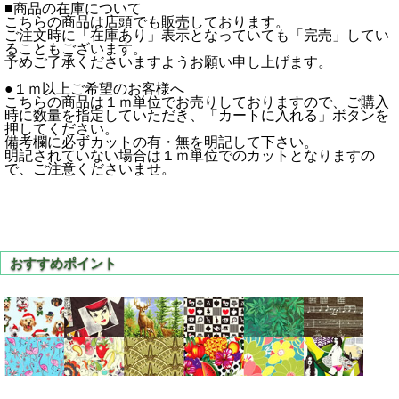
■商品の在庫について
こちらの商品は店頭でも販売しております。
ご注文時に「在庫あり」表示となっていても「完売」してい
ることもございます。
予めご了承くださいますようお願い申し上げます。
●１ｍ以上ご希望のお客様へ
こちらの商品は１ｍ単位でお売りしておりますので、ご購入
時に数量を指定していただき、「カートに入れる」ボタンを
押してください。
備考欄に必ずカットの有・無を明記して下さい。
明記されていない場合は１ｍ単位でのカットとなりますの
で、ご注意くださいませ。