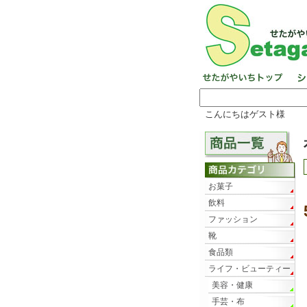
こんにちはゲスト様
お菓子
飲料
ファッション
靴
食品類
ライフ・ビューティー
美容・健康
手芸・布