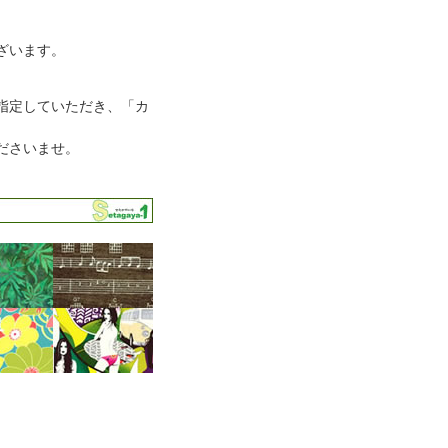
ざいます。
指定していただき、「カ
ださいませ。