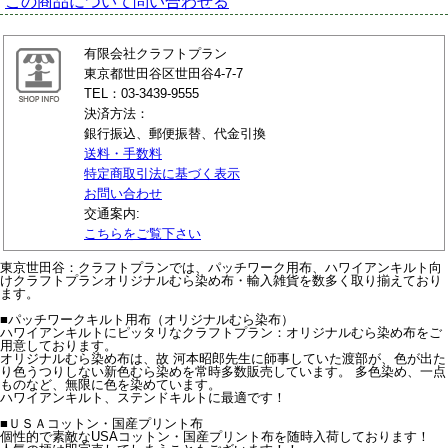
この商品について問い合わせる
有限会社クラフトプラン
東京都世田谷区世田谷4-7-7
TEL：03-3439-9555
決済方法：
銀行振込、郵便振替、代金引換
送料・手数料
特定商取引法に基づく表示
お問い合わせ
交通案内:
こちらをご覧下さい
東京世田谷：クラフトプランでは、パッチワーク用布、ハワイアンキルト向
けクラフトプランオリジナルむら染め布・輸入雑貨を数多く取り揃えており
ます。
■パッチワークキルト用布（オリジナルむら染布）
ハワイアンキルトにピッタリなクラフトプラン：オリジナルむら染め布をご
用意しております。
オリジナルむら染め布は、故 河本昭郎先生に師事していた渡部が、色が出た
り色うつりしない新色むら染めを常時多数販売しています。 多色染め、一点
ものなど、無限に色を染めています。
ハワイアンキルト、ステンドキルトに最適です！
■ＵＳＡコットン・国産プリント布
個性的で素敵なUSAコットン・国産プリント布を随時入荷しております！