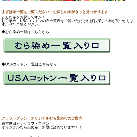
まずは布一覧をご覧ください！お探しの布がきっと見つかります
どんな布をお探しですか！
むら染め、USAコットンの布一覧表をご覧いただければお探しの布が見つかりま
す。ぜひご覧ください。
◆むら染め一覧はこちらから
◆USAコットン一覧はこちらから
クラフトプラン：オリジナルむら染め布のご案内
東京世田谷：クラフトプラン
オリジナルむら染め布 無限に染めています！！