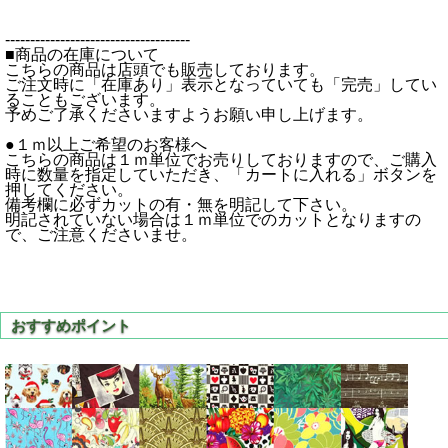
-------------------------------------
■商品の在庫について
こちらの商品は店頭でも販売しております。
ご注文時に「在庫あり」表示となっていても「完売」してい
ることもございます。
予めご了承くださいますようお願い申し上げます。
●１ｍ以上ご希望のお客様へ
こちらの商品は１ｍ単位でお売りしておりますので、ご購入
時に数量を指定していただき、「カートに入れる」ボタンを
押してください。
備考欄に必ずカットの有・無を明記して下さい。
明記されていない場合は１ｍ単位でのカットとなりますの
で、ご注意くださいませ。