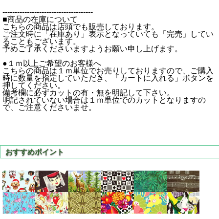
-------------------------------------
■商品の在庫について
こちらの商品は店頭でも販売しております。
ご注文時に「在庫あり」表示となっていても「完売」してい
ることもございます。
予めご了承くださいますようお願い申し上げます。
●１ｍ以上ご希望のお客様へ
こちらの商品は１ｍ単位でお売りしておりますので、ご購入
時に数量を指定していただき、「カートに入れる」ボタンを
押してください。
備考欄に必ずカットの有・無を明記して下さい。
明記されていない場合は１ｍ単位でのカットとなりますの
で、ご注意くださいませ。