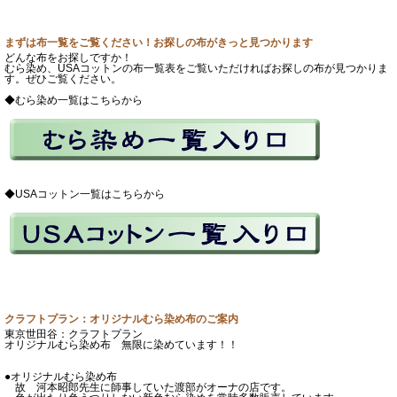
まずは布一覧をご覧ください！お探しの布がきっと見つかります
どんな布をお探しですか！
むら染め、USAコットンの布一覧表をご覧いただければお探しの布が見つかりま
す。ぜひご覧ください。
◆むら染め一覧はこちらから
◆USAコットン一覧はこちらから
クラフトプラン：オリジナルむら染め布のご案内
東京世田谷：クラフトプラン
オリジナルむら染め布 無限に染めています！！
●オリジナルむら染め布
故 河本昭郎先生に師事していた渡部がオーナの店です。