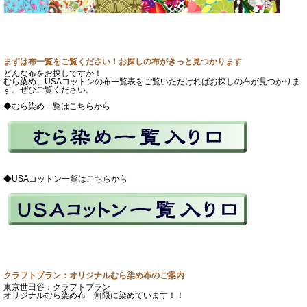
まずは布一覧をご覧ください！お探しの布がきっと見つかります
どんな布をお探しですか！
むら染め、USAコットンの布一覧表をご覧いただければお探しの布が見つかりま
す。ぜひご覧ください。
◆むら染め一覧はこちらから
◆USAコットン一覧はこちらから
クラフトプラン：オリジナルむら染め布のご案内
東京世田谷：クラフトプラン
オリジナルむら染め布 無限に染めています！！