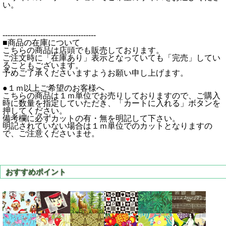
い。
-------------------------------------
■商品の在庫について
こちらの商品は店頭でも販売しております。
ご注文時に「在庫あり」表示となっていても「完売」してい
ることもございます。
予めご了承くださいますようお願い申し上げます。
●１ｍ以上ご希望のお客様へ
こちらの商品は１ｍ単位でお売りしておりますので、ご購入
時に数量を指定していただき、「カートに入れる」ボタンを
押してください。
備考欄に必ずカットの有・無を明記して下さい。
明記されていない場合は１ｍ単位でのカットとなりますの
で、ご注意くださいませ。