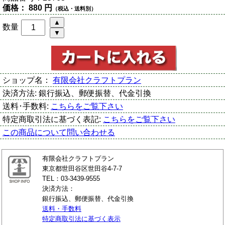
価格：
880 円
（税込・送料別）
数量
ショップ名：
有限会社クラフトプラン
決済方法:
銀行振込、郵便振替、代金引換
送料･手数料:
こちらをご覧下さい
特定商取引法に基づく表記:
こちらをご覧下さい
この商品について問い合わせる
有限会社クラフトプラン
東京都世田谷区世田谷4-7-7
TEL：03-3439-9555
決済方法：
銀行振込、郵便振替、代金引換
送料・手数料
特定商取引法に基づく表示