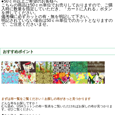
●50ｃｍ以上ご希望のお客様へ
こちらの商品は50ｃｍ単位でお売りしておりますので、ご購
入時に数量を指定していただき、「カートに入れる」ボタン
を押してください。
備考欄に必ずカットの有・無を明記して下さい。
明記されていない場合は50ｃｍ単位でのカットとなりますの
で、ご注意くださいませ。
まずは布一覧をご覧ください！お探しの布がきっと見つかります
どんな布をお探しですか！
むら染め、USAコットンの布一覧表をご覧いただければお探しの布が見つかりま
す。ぜひご覧ください。