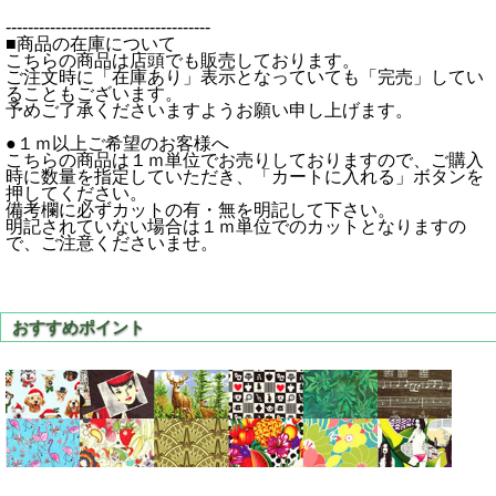
-------------------------------------
■商品の在庫について
こちらの商品は店頭でも販売しております。
ご注文時に「在庫あり」表示となっていても「完売」してい
ることもございます。
予めご了承くださいますようお願い申し上げます。
●１ｍ以上ご希望のお客様へ
こちらの商品は１ｍ単位でお売りしておりますので、ご購入
時に数量を指定していただき、「カートに入れる」ボタンを
押してください。
備考欄に必ずカットの有・無を明記して下さい。
明記されていない場合は１ｍ単位でのカットとなりますの
で、ご注意くださいませ。