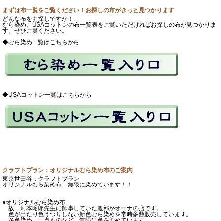
まずは布一覧をご覧ください！お探しの布がきっと見つかります
どんな布をお探しですか！
むら染め、USAコットンの布一覧表をご覧いただければお探しの布が見つかりま
す。ぜひご覧ください。
◆むら染め一覧はこちらから
◆USAコットン一覧はこちらから
クラフトプラン：オリジナルむら染め布のご案内
東京世田谷：クラフトプラン
オリジナルむら染め布 無限に染めています！！
●オリジナルむら染め布
故 河本昭郎先生に師事していた渡部がオーナの店です。
色が出たり色うつりしない新色むら染めを常時多数販売しています。
多色染め、一点ものなど、無限に色を染めています。