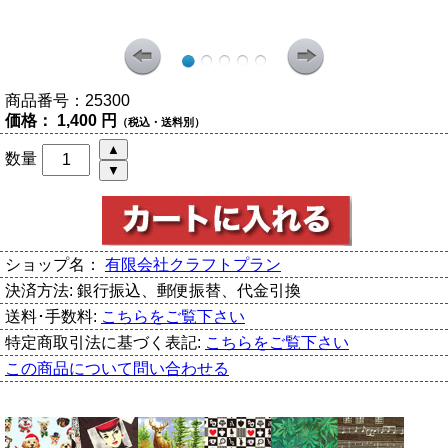
商品番号：
25300
価格：
1,400 円
（税込・送料別）
数量
ショップ名：
有限会社クラフトプラン
決済方法:
銀行振込、郵便振替、代金引換
送料･手数料:
こちらをご覧下さい
特定商取引法に基づく表記:
こちらをご覧下さい
この商品について問い合わせる