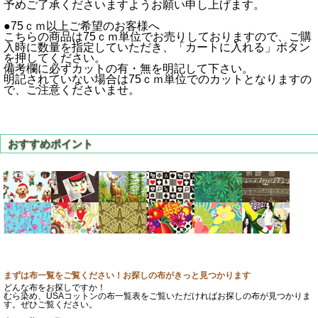
予めご了承くださいますようお願い申し上げます。
●75ｃｍ以上ご希望のお客様へ
こちらの商品は75ｃｍ単位でお売りしておりますので、ご購
入時に数量を指定していただき、「カートに入れる」ボタン
を押してください。
備考欄に必ずカットの有・無を明記して下さい。
明記されていない場合は75ｃｍ単位でのカットとなりますの
で、ご注意くださいませ。
まずは布一覧をご覧ください！お探しの布がきっと見つかります
どんな布をお探しですか！
むら染め、USAコットンの布一覧表をご覧いただければお探しの布が見つかりま
す。ぜひご覧ください。