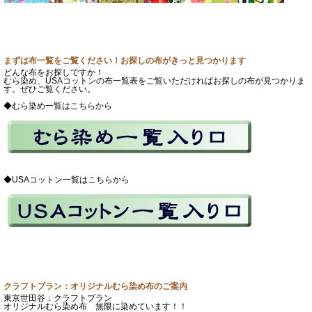
まずは布一覧をご覧ください！お探しの布がきっと見つかります
どんな布をお探しですか！
むら染め、USAコットンの布一覧表をご覧いただければお探しの布が見つかりま
す。ぜひご覧ください。
◆むら染め一覧はこちらから
◆USAコットン一覧はこちらから
クラフトプラン：オリジナルむら染め布のご案内
東京世田谷：クラフトプラン
オリジナルむら染め布 無限に染めています！！