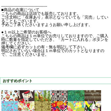
-------------------------------------
■商品の在庫について
こちらの商品は店頭でも販売しております。
ご注文時に「在庫あり」表示となっていても「完売」してい
ることもございます。
予めご了承くださいますようお願い申し上げます。
●１ｍ以上ご希望のお客様へ
こちらの商品は１ｍ単位でお売りしておりますので、ご購入
時に数量を指定していただき、「カートに入れる」ボタンを
押してください。
備考欄に必ずカットの有・無を明記して下さい。
明記されていない場合は１ｍ単位でのカットとなりますの
で、ご注意くださいませ。