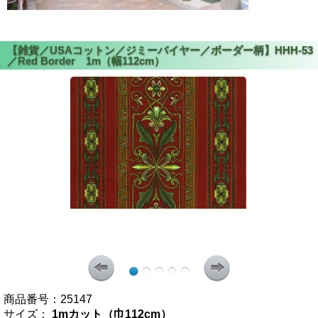
商品番号：
25147
サイズ：
1mカット（巾112cm）