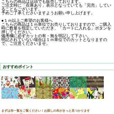
こちらの商品は店頭でも販売しております。
ご注文時に「在庫あり」表示となっていても「完売」してい
ることもございます。
予めご了承くださいますようお願い申し上げます。
●１ｍ以上ご希望のお客様へ
こちらの商品は１ｍ単位でお売りしておりますので、ご購入
時に数量を指定していただき、「カートに入れる」ボタンを
押してください。
備考欄に必ずカットの有・無を明記して下さい。
明記されていない場合は１ｍ単位でのカットとなりますの
で、ご注意くださいませ。
まずは布一覧をご覧ください！お探しの布がきっと見つかります