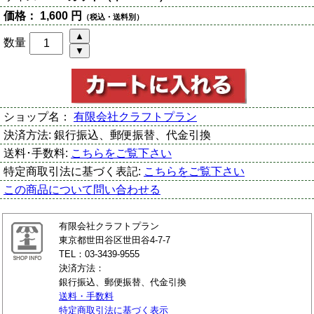
価格：
1,600 円
（税込・送料別）
数量
ショップ名：
有限会社クラフトプラン
決済方法:
銀行振込、郵便振替、代金引換
送料･手数料:
こちらをご覧下さい
特定商取引法に基づく表記:
こちらをご覧下さい
この商品について問い合わせる
有限会社クラフトプラン
東京都世田谷区世田谷4-7-7
TEL：03-3439-9555
決済方法：
銀行振込、郵便振替、代金引換
送料・手数料
特定商取引法に基づく表示