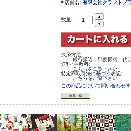
店舗名:
有限会社クラフトプ
数量
決済方法:
銀行振込、郵便振替、代
送料･手数料:
こちらをご覧下さい
特定商取引法に基づく表記:
こちらをご覧下さい
この商品について問い合わせす