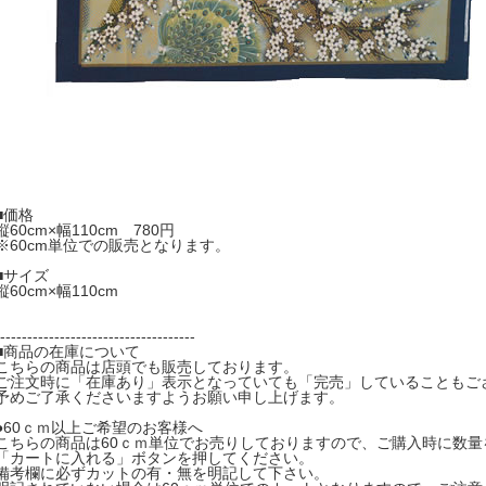
■価格
縦60cm×幅110cm 780円
※60cm単位での販売となります。
■サイズ
縦60cm×幅110cm
------------------------------------
■商品の在庫について
こちらの商品は店頭でも販売しております。
ご注文時に「在庫あり」表示となっていても「完売」していることもご
予めご了承くださいますようお願い申し上げます。
●60ｃｍ以上ご希望のお客様へ
こちらの商品は60ｃｍ単位でお売りしておりますので、ご購入時に数量
「カートに入れる」ボタンを押してください。
備考欄に必ずカットの有・無を明記して下さい。