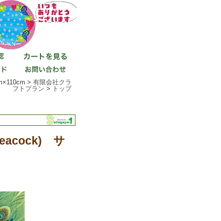
×110cm >
有限会社クラ
フトプラン
>
トップ
acock) サ