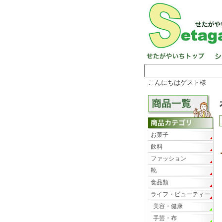
こんにちはゲスト様
お菓子
飲料
ファッション
靴
食品類
ライフ・ビューティー
美容・健康
手芸・布