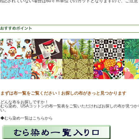
明記されていない場合は60ｃｍ単位でのカットとなりますので、ご注意
まずは布一覧をご覧ください！お探しの布がきっと見つかります
どんな布をお探しですか！
むら染め、USAコットンの布一覧表をご覧いただければお探しの布が見つか
い。
◆むら染め一覧はこちらから