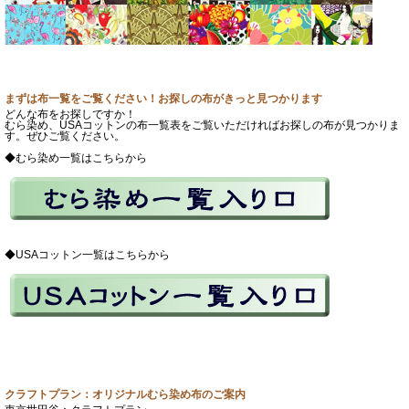
まずは布一覧をご覧ください！お探しの布がきっと見つかります
どんな布をお探しですか！
むら染め、USAコットンの布一覧表をご覧いただければお探しの布が見つかりま
す。ぜひご覧ください。
◆むら染め一覧はこちらから
◆USAコットン一覧はこちらから
クラフトプラン：オリジナルむら染め布のご案内