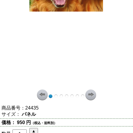
商品番号：
24435
サイズ：
パネル
価格：
950 円
（税込・送料別）