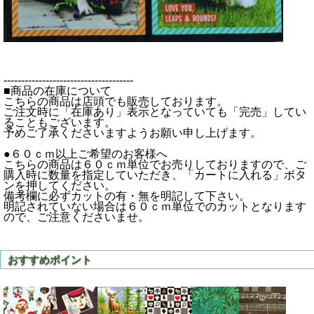
-------------------------------------
■商品の在庫について
こちらの商品は店頭でも販売しております。
ご注文時に「在庫あり」表示となっていても「完売」してい
ることもございます。
予めご了承くださいますようお願い申し上げます。
●６０ｃｍ以上ご希望のお客様へ
こちらの商品は６０ｃｍ単位でお売りしておりますので、ご
購入時に数量を指定していただき、「カートに入れる」ボタ
ンを押してください。
備考欄に必ずカットの有・無を明記して下さい。
明記されていない場合は６０ｃｍ単位でのカットとなります
ので、ご注意くださいませ。