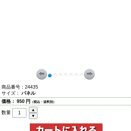
商品番号：
24435
サイズ：
パネル
価格：
950 円
（税込・送料別）
数量