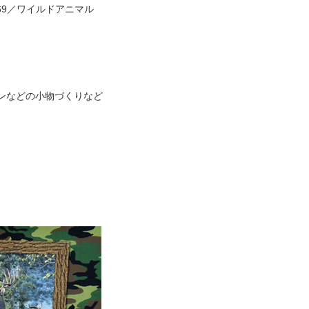
-69／ワイルドアニマル
ンなどの小物づくりなど