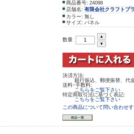
商品番号:
24098
店舗名:
有限会社クラフトプ
カラー:
無し
サイズ:
パネル
数量
決済方法:
銀行振込、郵便振替、代
送料･手数料:
こちらをご覧下さい
特定商取引法に基づく表記:
こちらをご覧下さい
この商品について問い合わせす