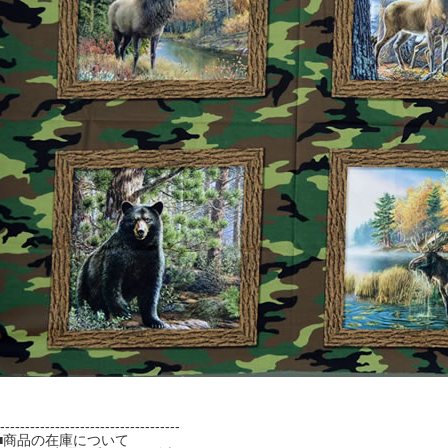
------------------------------------
■商品の在庫について