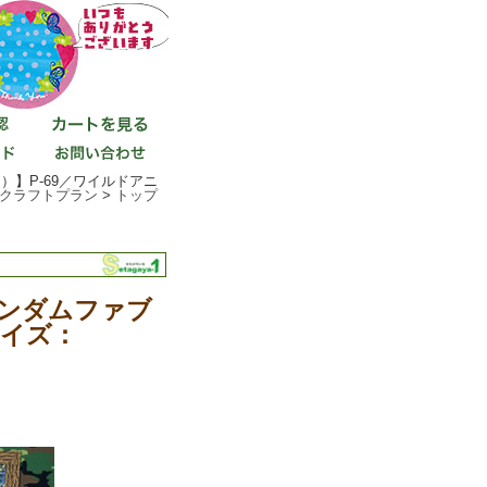
ス）】P-69／ワイルドアニ
クラフトプラン
>
トップ
ウィンダムファブ
サイズ：