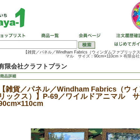
【雑貨／パネル／Windham Fabrics（ウィンダムファブリック
マル サイズ：90cm×110cm >
有限会社
有限会社クラフトプラン
【雑貨／パネル／Windham Fabrics（
リックス）】P-69／ワイルドアニマル 
90cm×110cm