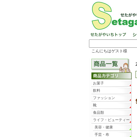
こんにちはゲスト様
お菓子
飲料
ファッション
靴
食品類
ライフ・ビューティー
美容・健康
手芸・布