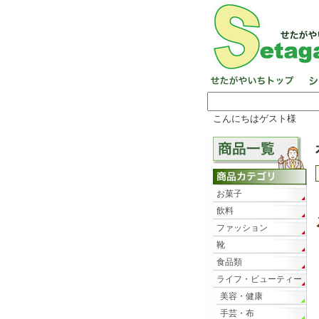
こんにちはゲスト様
お菓子
飲料
ファッション
靴
食品類
ライフ・ビューティー
美容・健康
手芸・布