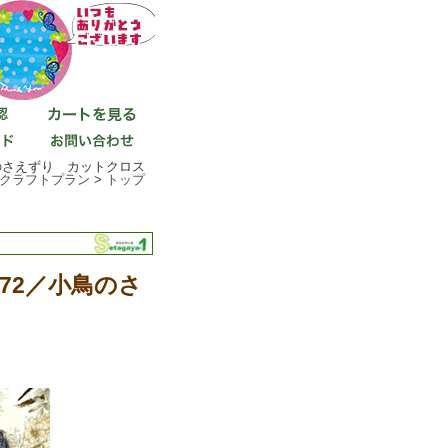
小鳥のさえずり カットクロス
クラフトプラン
>
トップ
H-72／小鳥のさ