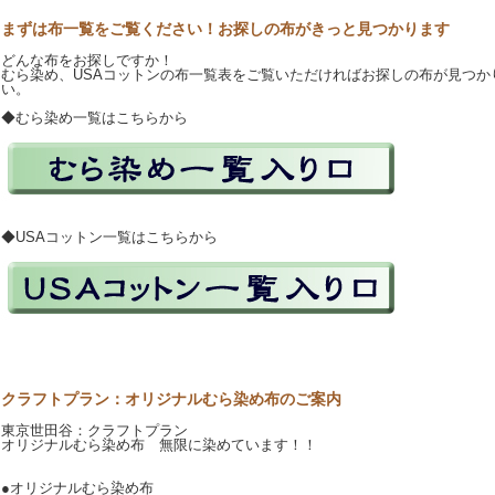
まずは布一覧をご覧ください！お探しの布がきっと見つかります
どんな布をお探しですか！
むら染め、USAコットンの布一覧表をご覧いただければお探しの布が見つか
い。
◆むら染め一覧はこちらから
◆USAコットン一覧はこちらから
クラフトプラン：オリジナルむら染め布のご案内
東京世田谷：クラフトプラン
オリジナルむら染め布 無限に染めています！！
●オリジナルむら染め布