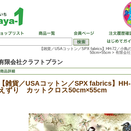
【雑貨／USAコットン／SPX fabrics】HH-72／
50cm×55cm >
有限会社
有限会社クラフトプラン
【雑貨／USAコットン／SPX fabrics】H
えずり カットクロス50cm×55cm