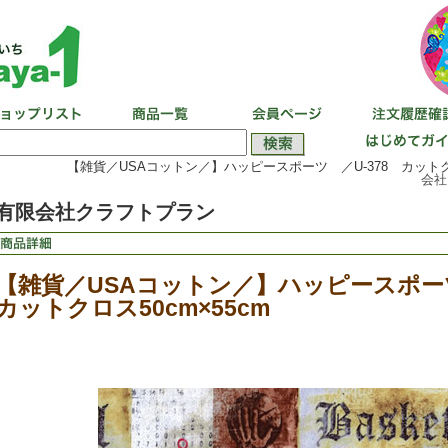
【雑貨／USAコットン／】ハッピースポーツ ／U-378 カットクロス
会社
有限会社クラフトプラン
【雑貨／USAコットン／】ハッピースポー
カットクロス50cm×55cm