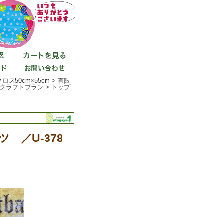
50cm×55cm >
有限
クラフトプラン
>
トップ
ツ ／U-378