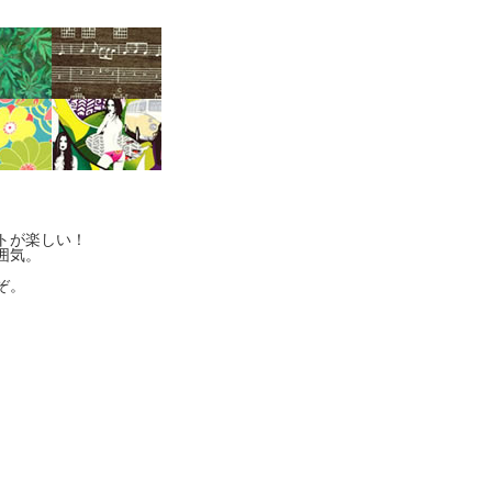
トが楽しい！
囲気。
ぞ。