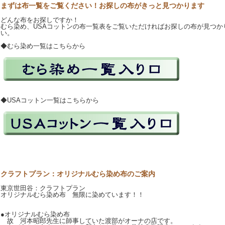
まずは布一覧をご覧ください！お探しの布がきっと見つかります
どんな布をお探しですか！
むら染め、USAコットンの布一覧表をご覧いただければお探しの布が見つか
い。
◆むら染め一覧はこちらから
◆USAコットン一覧はこちらから
クラフトプラン：オリジナルむら染め布のご案内
東京世田谷：クラフトプラン
オリジナルむら染め布 無限に染めています！！
●オリジナルむら染め布
故 河本昭郎先生に師事していた渡部がオーナの店です。