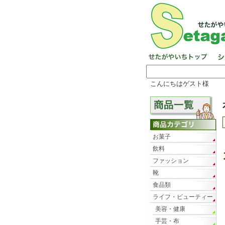
こんにちはゲスト様
お菓子
飲料
ファッション
靴
食品類
ライフ・ビューティー
美容・健康
手芸・布