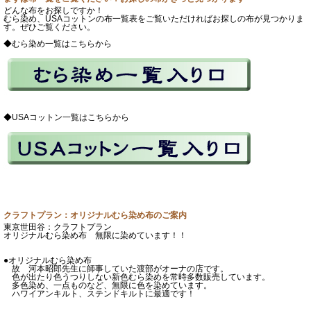
どんな布をお探しですか！
むら染め、USAコットンの布一覧表をご覧いただければお探しの布が見つかりま
す。ぜひご覧ください。
◆むら染め一覧はこちらから
◆USAコットン一覧はこちらから
クラフトプラン：オリジナルむら染め布のご案内
東京世田谷：クラフトプラン
オリジナルむら染め布 無限に染めています！！
●オリジナルむら染め布
故 河本昭郎先生に師事していた渡部がオーナの店です。
色が出たり色うつりしない新色むら染めを常時多数販売しています。
多色染め、一点ものなど、無限に色を染めています。
ハワイアンキルト、ステンドキルトに最適です！