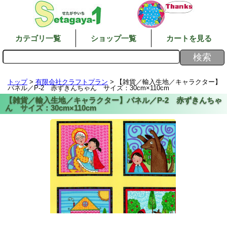
カテゴリ一覧
ショップ一覧
カートを見る
トップ
>
有限会社クラフトプラン
> 【雑貨／輸入生地／キャラクター】
パネル／P-2 赤ずきんちゃん サイズ：30cm×110cm