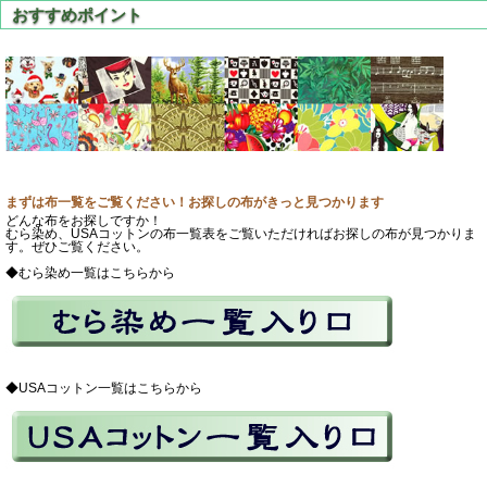
まずは布一覧をご覧ください！お探しの布がきっと見つかります
どんな布をお探しですか！
むら染め、USAコットンの布一覧表をご覧いただければお探しの布が見つかりま
す。ぜひご覧ください。
◆むら染め一覧はこちらから
◆USAコットン一覧はこちらから