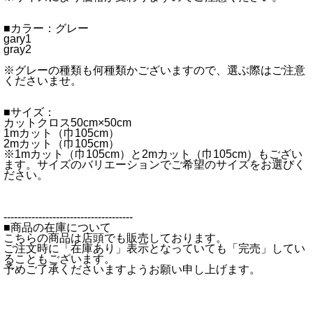
■カラー：グレー
gary1
gray2
※グレーの種類も何種類かございますので、選ぶ際はご注意
くださいませ。
■サイズ：
カットクロス50cm×50cm
1mカット（巾105cm）
2mカット（巾105cm）
※1mカット（巾105cm）と2mカット（巾105cm）もござい
ます。サイズのバリエーションでご希望のサイズをお選びく
ださい。
-------------------------------------
■商品の在庫について
こちらの商品は店頭でも販売しております。
ご注文時に「在庫あり」表示となっていても「完売」してい
ることもございます。
予めご了承くださいますようお願い申し上げます。