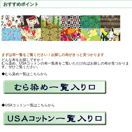
まずは布一覧をご覧ください！お探しの布がきっと見つかります
どんな布をお探しですか！
むら染め、USAコットンの布一覧表をご覧いただければお探しの布が見つかりま
す。ぜひご覧ください。
◆むら染め一覧はこちらから
◆USAコットン一覧はこちらから