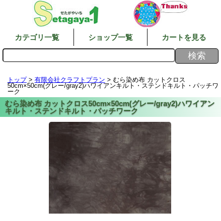
カテゴリ一覧
ショップ一覧
カートを見る
トップ
>
有限会社クラフトプラン
> むら染め布 カットクロス
50cm×50cm(グレー/gray2)ハワイアンキルト・ステンドキルト・パッチワ
ーク