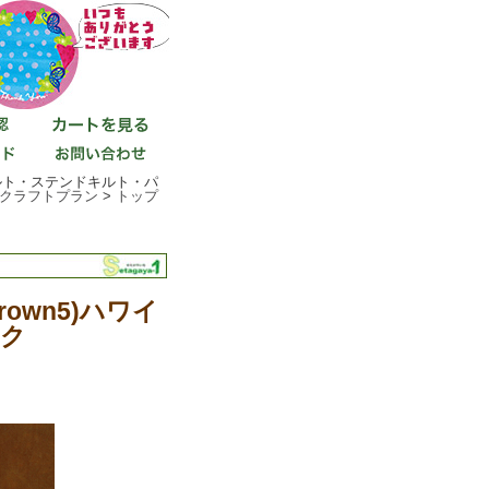
ンキルト・ステンドキルト・パ
クラフトプラン
>
トップ
rown5)ハワイ
ク