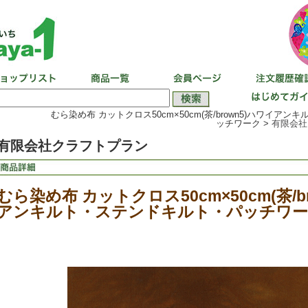
むら染め布 カットクロス50cm×50cm(茶/brown5)ハワイア
ッチワーク >
有限会社
有限会社クラフトプラン
むら染め布 カットクロス50cm×50cm(茶/b
アンキルト・ステンドキルト・パッチワー