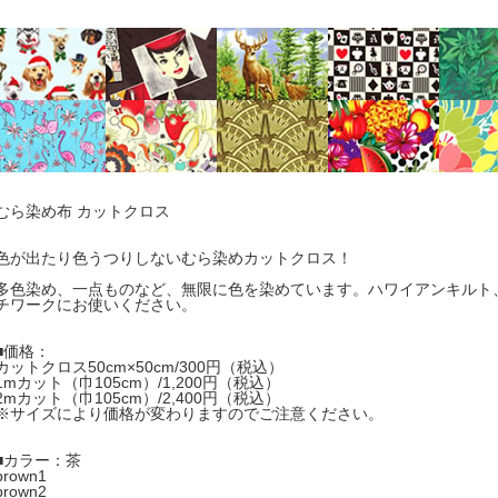
むら染め布 カットクロス
色が出たり色うつりしないむら染めカットクロス！
多色染め、一点ものなど、無限に色を染めています。ハワイアンキルト
チワークにお使いください。
■価格：
カットクロス50cm×50cm/300円（税込）
1mカット（巾105cm）/1,200円（税込）
2mカット（巾105cm）/2,400円（税込）
※サイズにより価格が変わりますのでご注意ください。
■カラー：茶
brown1
brown2