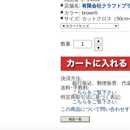
店舗名:
有限会社クラフトプ
カラー:
brown5
サイズ:
カットクロス（50cm×
数量
決済方法:
銀行振込、郵便振替、代
送料･手数料:
こちらをご覧下さい
特定商取引法に基づく表記:
こちらをご覧下さい
この商品について問い合わせす