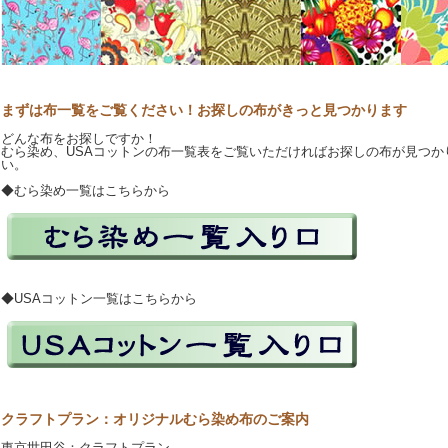
まずは布一覧をご覧ください！お探しの布がきっと見つかります
どんな布をお探しですか！
むら染め、USAコットンの布一覧表をご覧いただければお探しの布が見つか
い。
◆むら染め一覧はこちらから
◆USAコットン一覧はこちらから
クラフトプラン：オリジナルむら染め布のご案内
東京世田谷：クラフトプラン