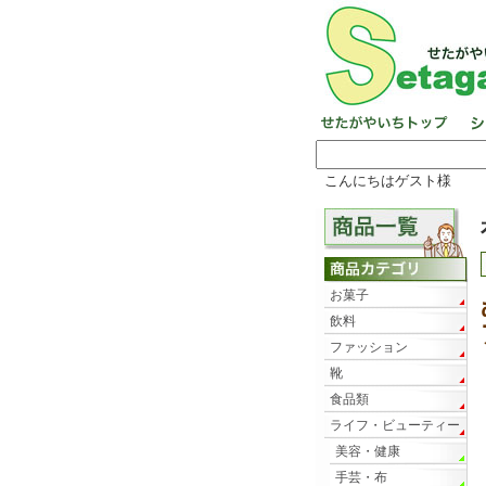
こんにちはゲスト様
お菓子
飲料
ファッション
靴
食品類
ライフ・ビューティー
美容・健康
手芸・布