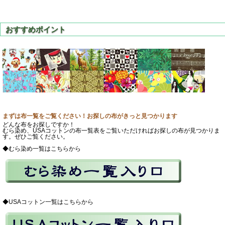
まずは布一覧をご覧ください！お探しの布がきっと見つかります
どんな布をお探しですか！
むら染め、USAコットンの布一覧表をご覧いただければお探しの布が見つかりま
す。ぜひご覧ください。
◆むら染め一覧はこちらから
◆USAコットン一覧はこちらから