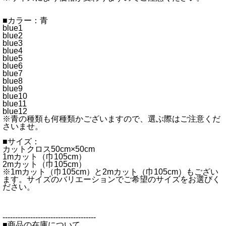
■カラー：青
blue1
blue2
blue3
blue4
blue5
blue6
blue7
blue8
blue9
blue10
blue11
blue12
※青の種類も何種類かございますので、選ぶ際はご注意くだ
さいませ。
■サイズ：
カットクロス50cm×50cm
1mカット（巾105cm）
2mカット（巾105cm）
※1mカット（巾105cm）と2mカット（巾105cm）もござい
ます。サイズのバリエーションでご希望のサイズをお選びく
ださい。
-------------------------------------
■商品の在庫について