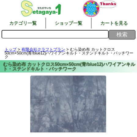
カテゴリ一覧
ショップ一覧
カートを見る
トップ
>
有限会社クラフトプラン
> むら染め布 カットクロス
50cm×50cm(青/blue12)ハワイアンキルト・ステンドキルト・パッチワー
ク