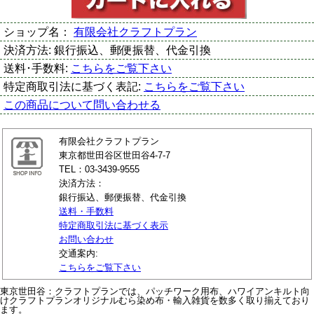
ショップ名：
有限会社クラフトプラン
決済方法:
銀行振込、郵便振替、代金引換
送料･手数料:
こちらをご覧下さい
特定商取引法に基づく表記:
こちらをご覧下さい
この商品について問い合わせる
有限会社クラフトプラン
東京都世田谷区世田谷4-7-7
TEL：03-3439-9555
決済方法：
銀行振込、郵便振替、代金引換
送料・手数料
特定商取引法に基づく表示
お問い合わせ
交通案内:
こちらをご覧下さい
東京世田谷：クラフトプランでは、パッチワーク用布、ハワイアンキルト向
けクラフトプランオリジナルむら染め布・輸入雑貨を数多く取り揃えており
ます。