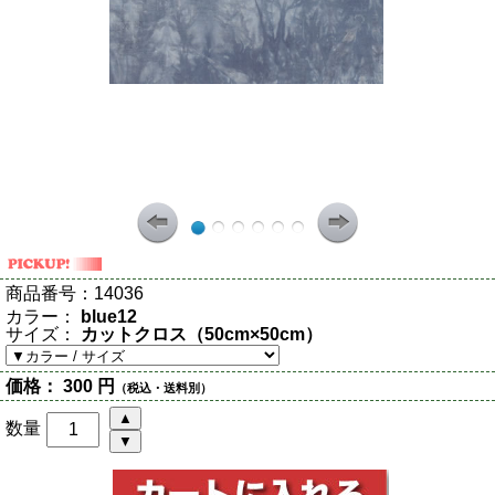
商品番号：
14036
カラー：
blue12
サイズ：
カットクロス（50cm×50cm）
価格：
300 円
（税込・送料別）
数量