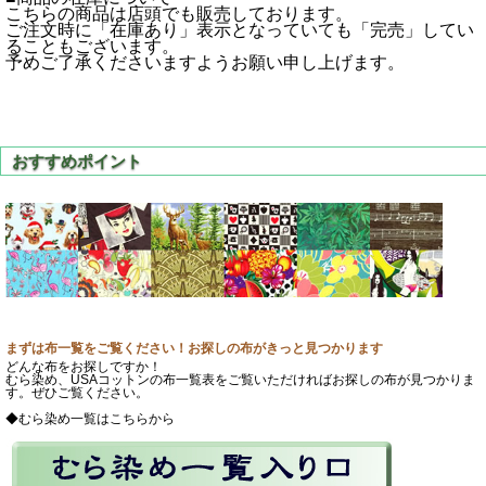
こちらの商品は店頭でも販売しております。
ご注文時に「在庫あり」表示となっていても「完売」してい
ることもございます。
予めご了承くださいますようお願い申し上げます。
まずは布一覧をご覧ください！お探しの布がきっと見つかります
どんな布をお探しですか！
むら染め、USAコットンの布一覧表をご覧いただければお探しの布が見つかりま
す。ぜひご覧ください。
◆むら染め一覧はこちらから