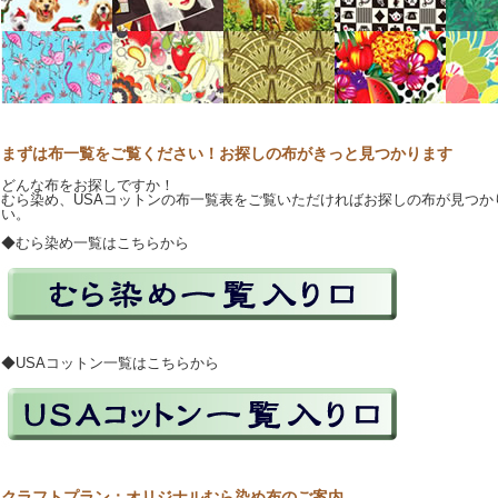
まずは布一覧をご覧ください！お探しの布がきっと見つかります
どんな布をお探しですか！
むら染め、USAコットンの布一覧表をご覧いただければお探しの布が見つか
い。
◆むら染め一覧はこちらから
◆USAコットン一覧はこちらから
クラフトプラン：オリジナルむら染め布のご案内