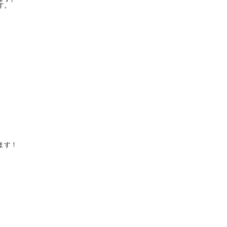
す。
ます！