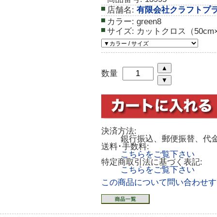
店舗名:
有限会社クラフトプ
カラー:
green8
サイズ:
カットクロス（50cm×
数量
決済方法:
銀行振込、郵便振替、代
送料･手数料:
こちらをご覧下さい
特定商取引法に基づく表記:
こちらをご覧下さい
この商品について問い合わせす