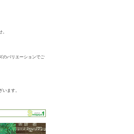
せ。
イズのバリエーションでご
ざいます。