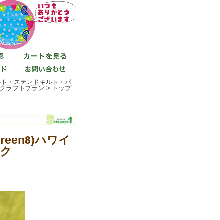
ンキルト・ステンドキルト・パ
クラフトプラン
>
トップ
reen8)ハワイ
ク