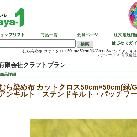
むら染め布 カットクロス50cm×50cm(緑/Green8)ハワイア
ッチワーク >
有限会社
有限会社クラフトプラン
むら染め布 カットクロス50cm×50cm(緑/G
アンキルト・ステンドキルト・パッチワー