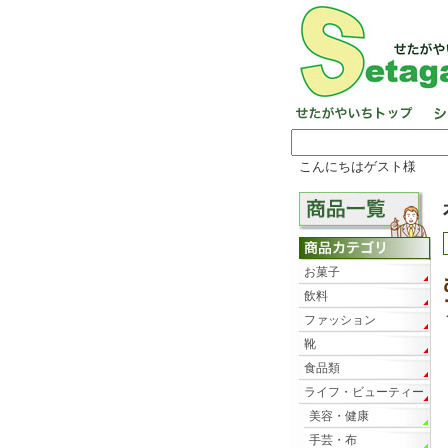
こんにちはゲスト様
お菓子
飲料
ファッション
靴
食品類
ライフ・ビューティー
美容・健康
手芸・布