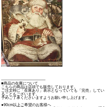
-------------------------------------
■商品の在庫について
こちらの商品は店頭でも販売しております。
ご注文時に「在庫あり」表示となっていても「完売」してい
ることもございます。
予めご了承くださいますようお願い申し上げます。
●90cm以上ご希望のお客様へ