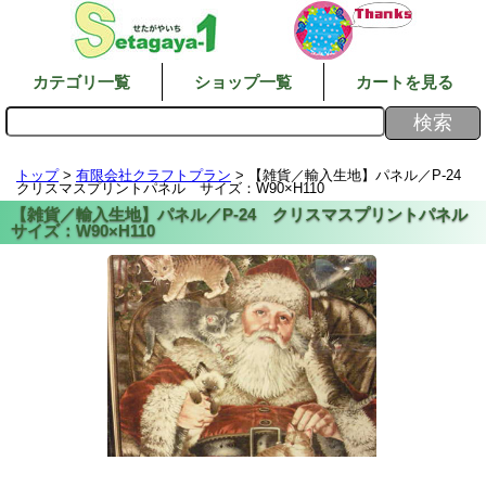
カテゴリ一覧
ショップ一覧
カートを見る
トップ
>
有限会社クラフトプラン
> 【雑貨／輸入生地】パネル／P-24
クリスマスプリントパネル サイズ：W90×H110