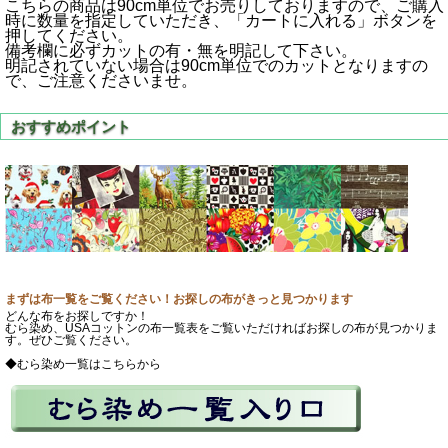
こちらの商品は90cm単位でお売りしておりますので、ご購入
時に数量を指定していただき、「カートに入れる」ボタンを
押してください。
備考欄に必ずカットの有・無を明記して下さい。
明記されていない場合は90cm単位でのカットとなりますの
で、ご注意くださいませ。
まずは布一覧をご覧ください！お探しの布がきっと見つかります
どんな布をお探しですか！
むら染め、USAコットンの布一覧表をご覧いただければお探しの布が見つかりま
す。ぜひご覧ください。
◆むら染め一覧はこちらから