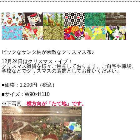
ビックなサンタ柄が素敵なクリスマス布♪
12月24日はクリスマス・イブ！
クリスマス雑貨を様々ご用意しております。ご自宅や職場、
学校などでクリスマスの装飾としてお使いください。
■価格：1,200円（税込）
■サイズ：W90×H110
※下写真：
横方向が「たて地」です。