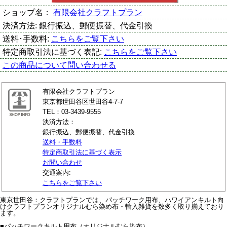
ショップ名：
有限会社クラフトプラン
決済方法:
銀行振込、郵便振替、代金引換
送料･手数料:
こちらをご覧下さい
特定商取引法に基づく表記:
こちらをご覧下さい
この商品について問い合わせる
有限会社クラフトプラン
東京都世田谷区世田谷4-7-7
TEL：03-3439-9555
決済方法：
銀行振込、郵便振替、代金引換
送料・手数料
特定商取引法に基づく表示
お問い合わせ
交通案内:
こちらをご覧下さい
東京世田谷：クラフトプランでは、パッチワーク用布、ハワイアンキルト向
けクラフトプランオリジナルむら染め布・輸入雑貨を数多く取り揃えており
ます。
■パッチワークキルト用布（オリジナルむら染布）