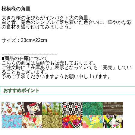
桜模様の角皿
大きな桜の花びらがインパクト大の角皿。
白と青、黄色のシンプルで落ち着いた色合いに、華やかな彩
の食材を盛り付けてみましょう。
サイズ：23cm×22cm
-------------------------------------
■商品の在庫について
こちらの商品は店頭でも販売しております。
ご注文時に「在庫あり」表示となっていても「完売」してい
ることもございます。
予めご了承くださいますようお願い申し上げます。