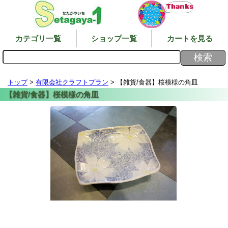
カテゴリ一覧
ショップ一覧
カートを見る
トップ
>
有限会社クラフトプラン
> 【雑貨/食器】桜模様の角皿