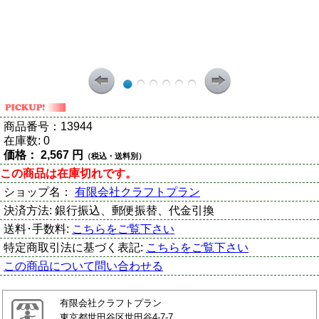
商品番号：
13944
在庫数:
0
価格：
2,567 円
（税込・送料別）
この商品は在庫切れです。
ショップ名：
有限会社クラフトプラン
決済方法:
銀行振込、郵便振替、代金引換
送料･手数料:
こちらをご覧下さい
特定商取引法に基づく表記:
こちらをご覧下さい
この商品について問い合わせる
有限会社クラフトプラン
東京都世田谷区世田谷4-7-7