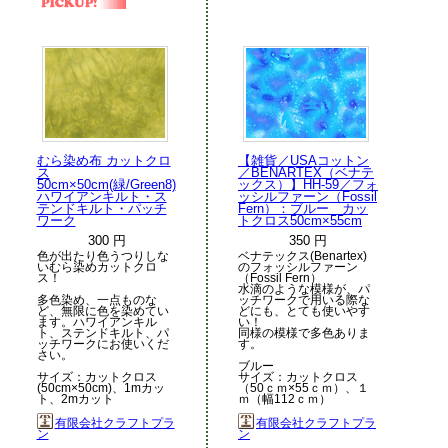
むら染め布 カットクロ
【雑貨／USAコットン
ス
／BENARTEX（ベナテ
50cm×50cm(緑/Green8)
ックス）】HH-59／フォ
ハワイアンキルト・ス
ッシルファーン（Fossil
テンドキルト・パッチ
Fern）：ブルー カッ
ワーク
トクロス50cm×55cm
300 円
350 円
色が出たり色うつりしな
ベナテックス(Benartex)
いむら染めカットクロ
のフォッシルファーン
ス！
（Fossil Fern）
水滴のような模様が、パ
多色染め、一点ものな
ッチワークで用いる際な
ど、無限に色を染めてい
どにも、とても使いやす
ます。ハワイアンキル
い！
ト、ステンドキルト、パ
同様の模様で多色ありま
ッチワークにお使いくだ
す。
さい。
ブルー
サイズ：カットクロス
サイズ：カットクロス
(50cm×50cm)、1mカッ
（50ｃｍ×55ｃｍ）、１
ト、2mカット
ｍ（幅112ｃｍ）
有限会社クラフトプラ
有限会社クラフトプラ
ン
ン