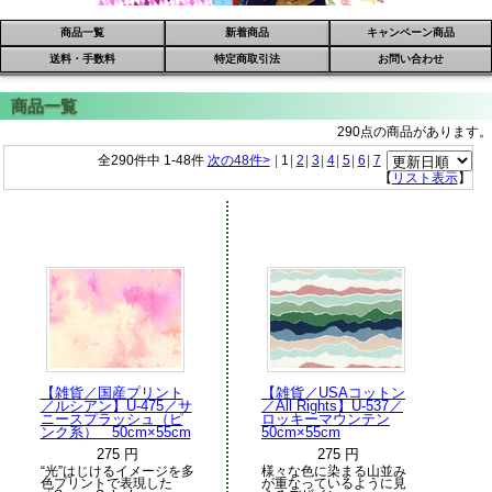
商品一覧
新着商品
キャンペーン商品
送料・手数料
特定商取引法
お問い合わせ
290点の商品があります。
全290件中 1-48件
次の48件>
|
1
|
2
|
3
|
4
|
5
|
6
|
7
【
リスト表示
】
【雑貨／国産プリント
【雑貨／USAコットン
／ルシアン】U-475／サ
／All Rights】U-537／
ニースプラッシュ（ピ
ロッキーマウンテン
ンク系） 50cm×55cm
50cm×55cm
275 円
275 円
“光”はじけるイメージを多
様々な色に染まる山並み
色プリントで表現した
が重なっているように見