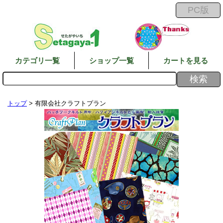
カテゴリ一覧
ショップ一覧
カートを見る
トップ
> 有限会社クラフトプラン