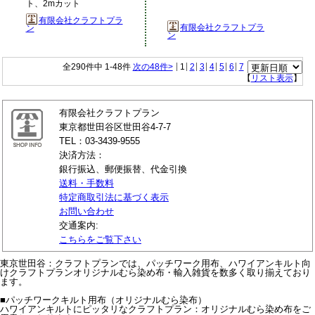
ト、2mカット
有限会社クラフトプラ
有限会社クラフトプラ
ン
ン
全290件中 1-48件
次の48件>
|
1
|
2
|
3
|
4
|
5
|
6
|
7
【
リスト表示
】
有限会社クラフトプラン
東京都世田谷区世田谷4-7-7
TEL：03-3439-9555
決済方法：
銀行振込、郵便振替、代金引換
送料・手数料
特定商取引法に基づく表示
お問い合わせ
交通案内:
こちらをご覧下さい
東京世田谷：クラフトプランでは、パッチワーク用布、ハワイアンキルト向
けクラフトプランオリジナルむら染め布・輸入雑貨を数多く取り揃えており
ます。
■パッチワークキルト用布（オリジナルむら染布）
ハワイアンキルトにピッタリなクラフトプラン：オリジナルむら染め布をご