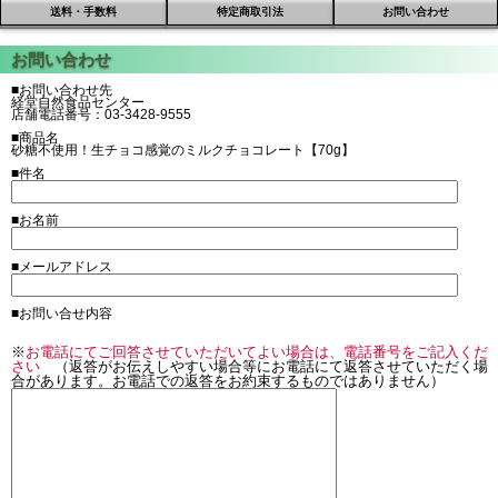
送料・手数料
特定商取引法
お問い合わせ
■お問い合わせ先
経堂自然食品センター
店舗電話番号：03-3428-9555
■商品名
砂糖不使用！生チョコ感覚のミルクチョコレート【70g】
■件名
■お名前
■メールアドレス
■お問い合せ内容
※
お電話にてご回答させていただいてよい場合は、電話番号をご記入くだ
さい
（返答がお伝えしやすい場合等にお電話にて返答させていただく場
合があります。お電話での返答をお約束するものではありません）