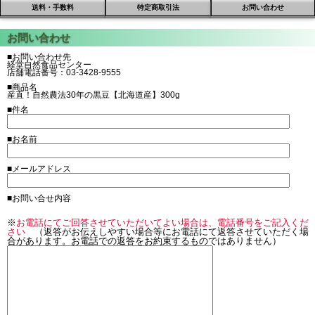
送料・手数料
特定商取引法
お問い合わせ
■お問い合わせ先
経堂自然食品センター
店舗電話番号：03-3428-9555
■商品名
産直！自然農法30年の黒豆【北海道産】300g
■件名
■お名前
■メールアドレス
■お問い合せ内容
※
お電話にてご回答させていただいてよい場合は、電話番号をご記入くだ
さい
（返答がお伝えしやすい場合等にお電話にて返答させていただく場
合があります。お電話での返答をお約束するものではありません）