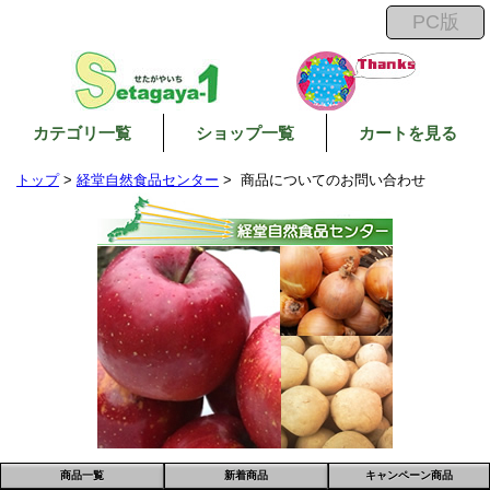
カテゴリ一覧
ショップ一覧
カートを見る
トップ
>
経堂自然食品センター
> 商品についてのお問い合わせ
商品一覧
新着商品
キャンペーン商品