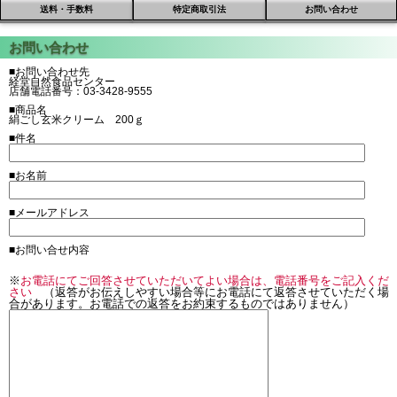
送料・手数料
特定商取引法
お問い合わせ
■お問い合わせ先
経堂自然食品センター
店舗電話番号：03-3428-9555
■商品名
絹ごし玄米クリーム 200ｇ
■件名
■お名前
■メールアドレス
■お問い合せ内容
※
お電話にてご回答させていただいてよい場合は、電話番号をご記入くだ
さい
（返答がお伝えしやすい場合等にお電話にて返答させていただく場
合があります。お電話での返答をお約束するものではありません）