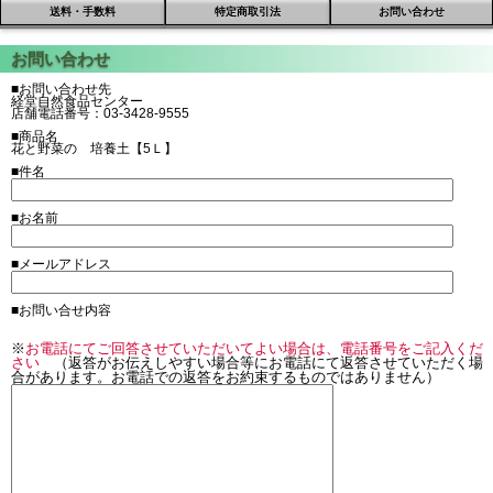
送料・手数料
特定商取引法
お問い合わせ
■お問い合わせ先
経堂自然食品センター
店舗電話番号：03-3428-9555
■商品名
花と野菜の 培養土【5Ｌ】
■件名
■お名前
■メールアドレス
■お問い合せ内容
※
お電話にてご回答させていただいてよい場合は、電話番号をご記入くだ
さい
（返答がお伝えしやすい場合等にお電話にて返答させていただく場
合があります。お電話での返答をお約束するものではありません）