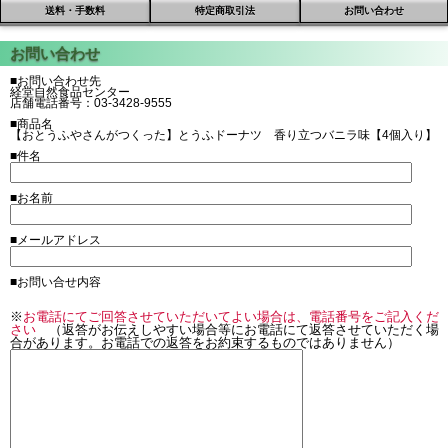
送料・手数料
特定商取引法
お問い合わせ
■お問い合わせ先
経堂自然食品センター
店舗電話番号：03-3428-9555
■商品名
【おとうふやさんがつくった】とうふドーナツ 香り立つバニラ味【4個入り】
■件名
■お名前
■メールアドレス
■お問い合せ内容
※
お電話にてご回答させていただいてよい場合は、電話番号をご記入くだ
さい
（返答がお伝えしやすい場合等にお電話にて返答させていただく場
合があります。お電話での返答をお約束するものではありません）