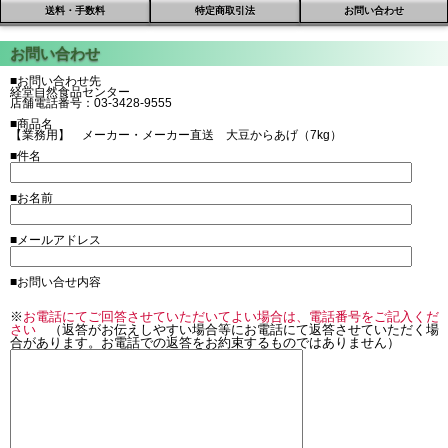
送料・手数料
特定商取引法
お問い合わせ
■お問い合わせ先
経堂自然食品センター
店舗電話番号：03-3428-9555
■商品名
【業務用】 メーカー・メーカー直送 大豆からあげ（7kg）
■件名
■お名前
■メールアドレス
■お問い合せ内容
※
お電話にてご回答させていただいてよい場合は、電話番号をご記入くだ
さい
（返答がお伝えしやすい場合等にお電話にて返答させていただく場
合があります。お電話での返答をお約束するものではありません）