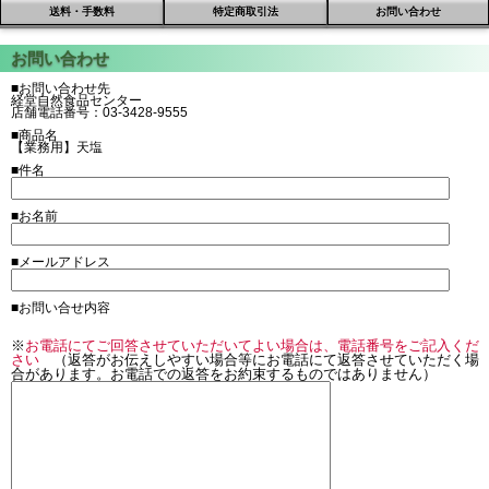
送料・手数料
特定商取引法
お問い合わせ
■お問い合わせ先
経堂自然食品センター
店舗電話番号：03-3428-9555
■商品名
【業務用】天塩
■件名
■お名前
■メールアドレス
■お問い合せ内容
※
お電話にてご回答させていただいてよい場合は、電話番号をご記入くだ
さい
（返答がお伝えしやすい場合等にお電話にて返答させていただく場
合があります。お電話での返答をお約束するものではありません）