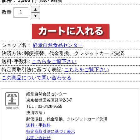
価格：
3,960 円
（税込・送料別）
数量
ショップ名：
経堂自然食品センター
決済方法:
郵便振替、代金引換、クレジットカード決済
送料･手数料:
こちらをご覧下さい
特定商取引法に基づく表記:
こちらをご覧下さい
この商品について問い合わせる
経堂自然食品センター
東京都世田谷区経堂2-3-7
TEL：03-3428-9555
決済方法：
郵便振替、代金引換、クレジットカード決済
送料・手数料
特定商取引法に基づく表示
お問い合わせ