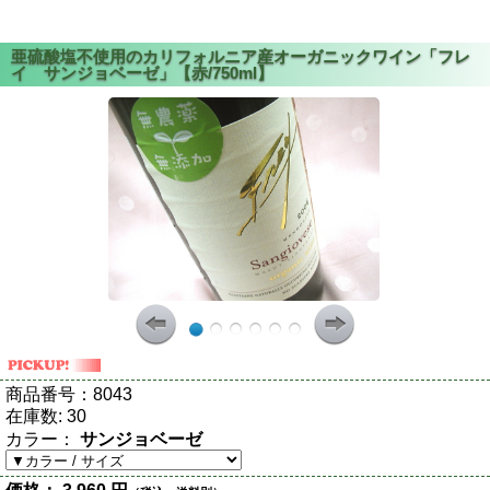
商品番号：
8043
在庫数:
30
カラー：
サンジョベーゼ