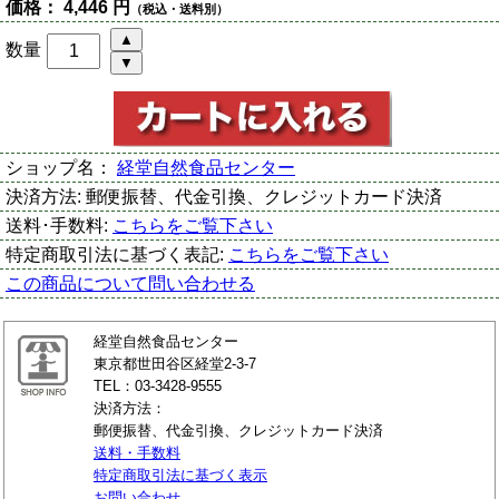
価格：
4,446 円
（税込・送料別）
数量
ショップ名：
経堂自然食品センター
決済方法:
郵便振替、代金引換、クレジットカード決済
送料･手数料:
こちらをご覧下さい
特定商取引法に基づく表記:
こちらをご覧下さい
この商品について問い合わせる
経堂自然食品センター
東京都世田谷区経堂2-3-7
TEL：03-3428-9555
決済方法：
郵便振替、代金引換、クレジットカード決済
送料・手数料
特定商取引法に基づく表示
お問い合わせ