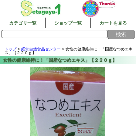
カテゴリ一覧
ショップ一覧
カートを見る
トップ
>
経堂自然食品センター
> 女性の健康維持に！「国産なつめエキ
ス」【２２０ｇ】