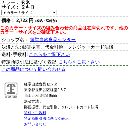
カラー：
玄米
サイズ：
２キロ
価格：
2,722 円
（税込・送料別）
このカラー・サイズの組み合わせの商品は在庫切れです。他の
カラー・サイズをご確認下さい。
ショップ名：
経堂自然食品センター
決済方法:
郵便振替、代金引換、クレジットカード決済
送料･手数料:
こちらをご覧下さい
特定商取引法に基づく表記:
こちらをご覧下さい
この商品について問い合わせる
経堂自然食品センター
東京都世田谷区経堂2-3-7
TEL：03-3428-9555
決済方法：
郵便振替、代金引換、クレジットカード決済
送料・手数料
特定商取引法に基づく表示
お問い合わせ