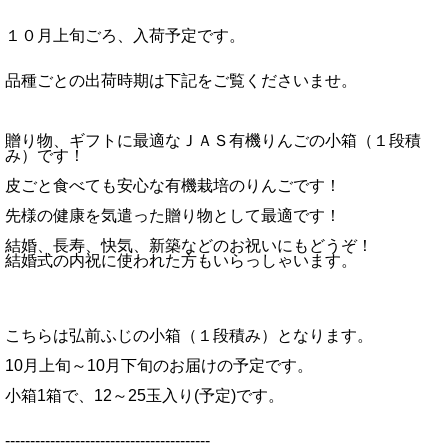
１０月上旬ごろ、入荷予定です。
品種ごとの出荷時期は下記をご覧くださいませ。
贈り物、ギフトに最適なＪＡＳ有機りんごの小箱（１段積
み）です！
皮ごと食べても安心な有機栽培のりんごです！
先様の健康を気遣った贈り物として最適です！
結婚、長寿、快気、新築などのお祝いにもどうぞ！
結婚式の内祝に使われた方もいらっしゃいます。
こちらは弘前ふじの小箱（１段積み）となります。
10月上旬～10月下旬のお届けの予定です。
小箱1箱で、12～25玉入り(予定)です。
-----------------------------------------