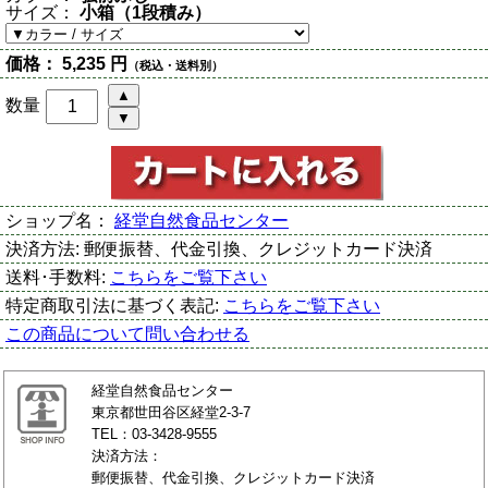
サイズ：
小箱（1段積み）
価格：
5,235 円
（税込・送料別）
数量
ショップ名：
経堂自然食品センター
決済方法:
郵便振替、代金引換、クレジットカード決済
送料･手数料:
こちらをご覧下さい
特定商取引法に基づく表記:
こちらをご覧下さい
この商品について問い合わせる
経堂自然食品センター
東京都世田谷区経堂2-3-7
TEL：03-3428-9555
決済方法：
郵便振替、代金引換、クレジットカード決済