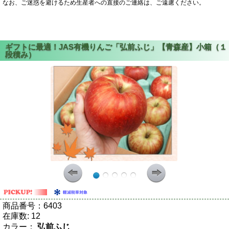
なお、ご迷惑を避けるため生産者への直接のご連絡は、ご遠慮ください。
商品番号：
6403
在庫数:
12
カラー：
弘前ふじ