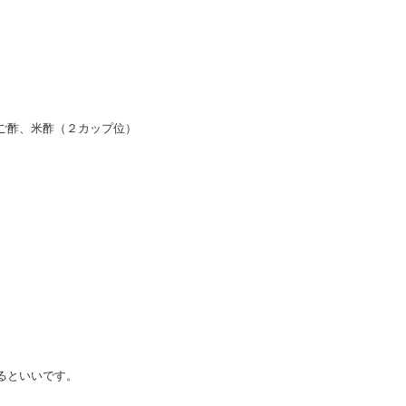
ご酢、米酢（２カップ位）
るといいです。