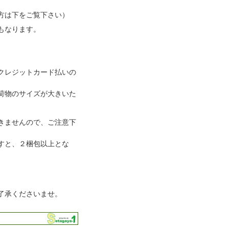
方は下をご覧下さい）
もなります。
クレジットカード払いの
荷物のサイズが大きいた
きませんので、ご注意下
すと、２梱包以上とな
了承くださいませ。