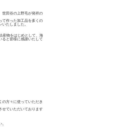
、世田谷の上野毛が発祥の
って作った加工品を多くの
ンいたしました。
法産物をはじめとして、海
いると皆様に感謝いたして
くの方々に使っていただき
させていただいております
い。