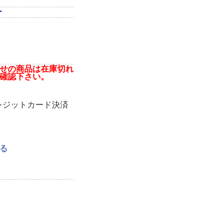
ー
せの商品は在庫切れ
確認下さい。
レジットカード決済
る