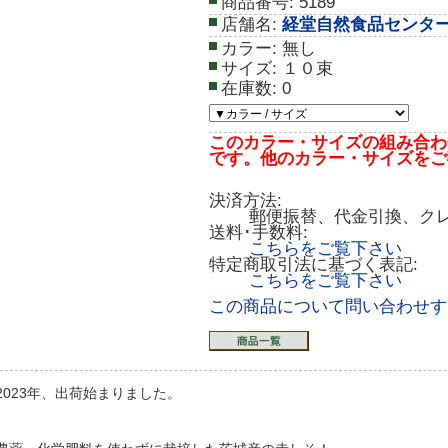
商品番号:
5189
店舗名:
経堂自然食品センタ
カラー:
無し
サイズ:
１０束
在庫数:
0
このカラー・サイズの組み合わ
です。他のカラー・サイズをご
決済方法:
郵便振替、代金引換、ク
送料･手数料:
こちらをご覧下さい
特定商取引法に基づく表記:
こちらをご覧下さい
この商品について問い合わせす
2023年、出荷始まりました。