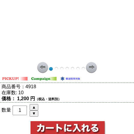
商品番号：
4918
在庫数:
10
価格：
1,200 円
（税込・送料別）
数量