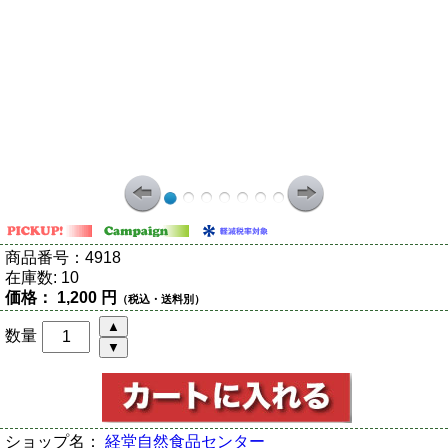
商品番号：
4918
在庫数:
10
価格：
1,200 円
（税込・送料別）
数量
ショップ名：
経堂自然食品センター