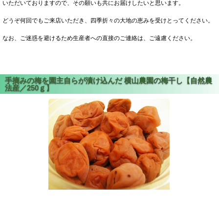
いただいておりますので、その願いも共にお届けしたいと思います。
どうぞ何回でもご来店いただき、四季折々の大地の恵みを受けとってください。
なお、ご迷惑を避けるため生産者への直接のご連絡は、ご遠慮ください。